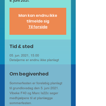
5. juni 2021.
Man kan endnu ikke
tilmelde sig
Til forside
Tid & sted
05. jun. 2021, 15.00
Detaljerne er endnu ikke planlagt
Om begivenhed
Sommerfesten er foreløbig planlagt 
til grundlovsdag den 5. juni 2021.
Vibeke F40 og Marc Is22c søger 
medhjælpere til at planlægge 
sommerfesten.