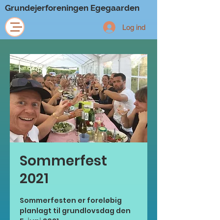
Grundejerforeningen Egegaarden
Log ind
Sommerfest
2021
Sommerfesten er foreløbig
planlagt til grundlovsdag den