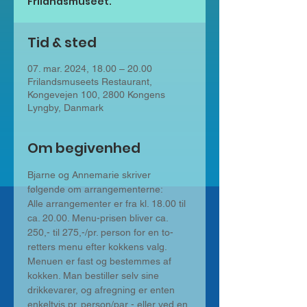
Frilandsmuseet.
Tid & sted
07. mar. 2024, 18.00 – 20.00
Frilandsmuseets Restaurant,
Kongevejen 100, 2800 Kongens
Lyngby, Danmark
Om begivenhed
Bjarne og Annemarie skriver 
følgende om arrangementerne:
Alle arrangementer er fra kl. 18.00 til 
ca. 20.00. Menu-prisen bliver ca. 
250,- til 275,-/pr. person for en to-
retters menu efter kokkens valg. 
Menuen er fast og bestemmes af 
kokken. Man bestiller selv sine 
drikkevarer, og afregning er enten 
enkeltvis pr. person/par - eller ved en 